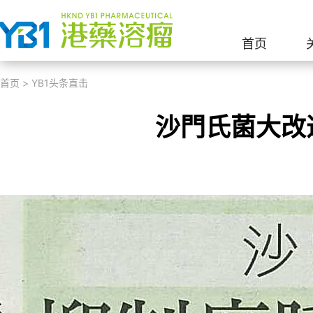
首页
首页
>
YB1头条直击
沙門氏菌大改