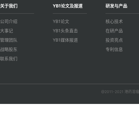
关于我们
YB1论文及报道
研发与产品
公司介绍
YB1论文
核心技术
大事记
YB1头条直击
在研产品
管理团队
YB1媒体报道
投资亮点
战略股东
专利信息
联系我们
@2011-2021 港药溶