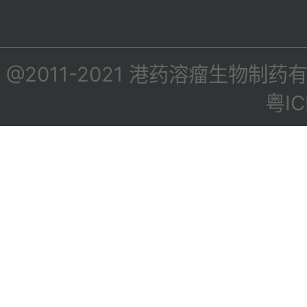
@2011-2021 港药溶瘤生物制药有限公
粤IC