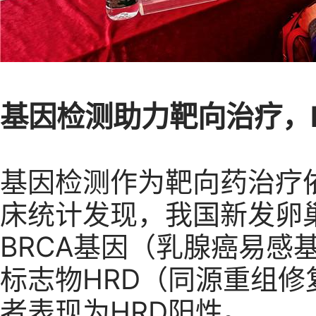
基因检测助力靶向治疗，
基因检测作为靶向药治疗
床统计发现，我国新发卵
BRCA基因（乳腺癌易感
标志物HRD（同源重组修
者表现为HRD阳性。