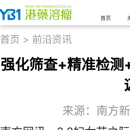
首页
首页
>
前沿资讯
强化筛查+精准检测
来源：南方新闻网