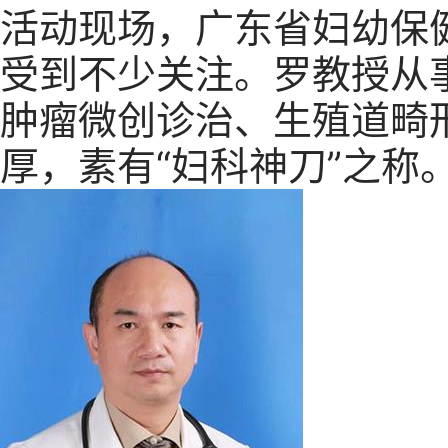
活动现场，广东省妇幼保
受到不少关注。罗教授从
肿瘤微创诊治、生殖道畸
厚，素有“妇科神刀”之称