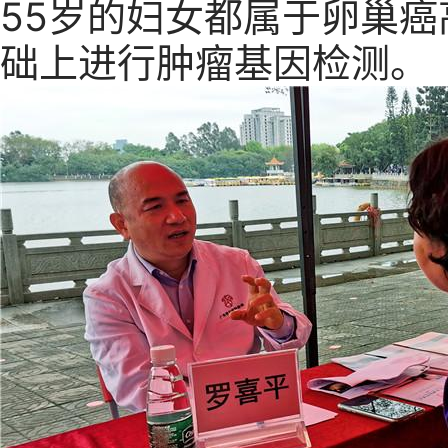
55岁的妇女都属于卵巢
础上进行肿瘤基因检测。