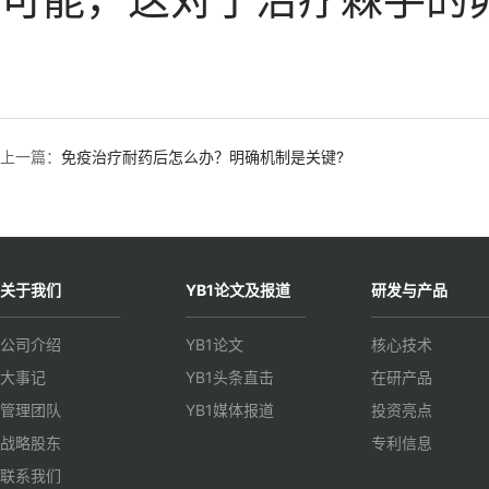
上一篇：
免疫治疗耐药后怎么办？明确机制是关键?
关于我们
YB1论文及报道
研发与产品
公司介绍
YB1论文
核心技术
大事记
YB1头条直击
在研产品
管理团队
YB1媒体报道
投资亮点
战略股东
专利信息
联系我们